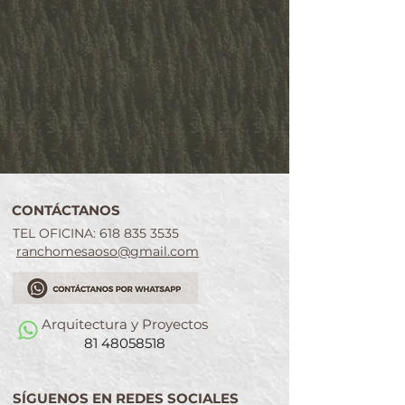
CONTÁCTANOS
TEL OFICINA:
618 835 3535
ranchomesaoso@gmail.com
Arquitectura y Proyectos
81 48058518
SÍGUENOS EN REDES SOCIALES