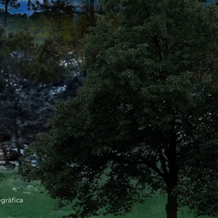
ográfica