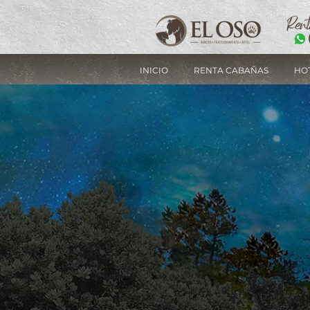
INICIO
RENTA CABAÑAS
HO