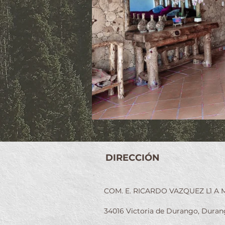
DIRECCIÓN
COM. E. RICARDO VAZQUEZ L1 A 
34016 Victoria de Durango, Dura