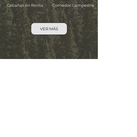
Cabañas en Renta
Comedor Campestre
VER MÁS
Lagos
Cabañas para niños