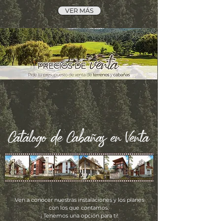
VER MÁS
Ven a conocer nuestras instalaciones y los planes
con los que contamos.
¡ Tenemos una opción para ti!